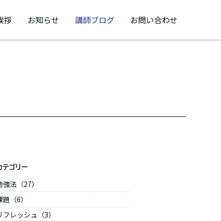
挨拶
お知らせ
講師ブログ
お問い合わせ
カテゴリー
勉強法（27）
課題（6）
リフレッシュ（3）