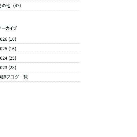
その他（43）
アーカイブ
026
(10)
025
(16)
024
(25)
023
(28)
講師ブログ一覧