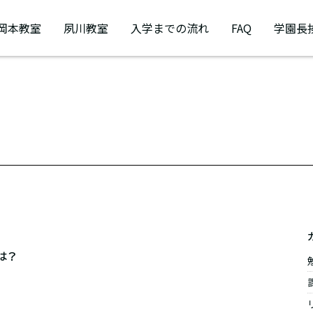
岡本教室
夙川教室
入学までの流れ
FAQ
学園長
は？