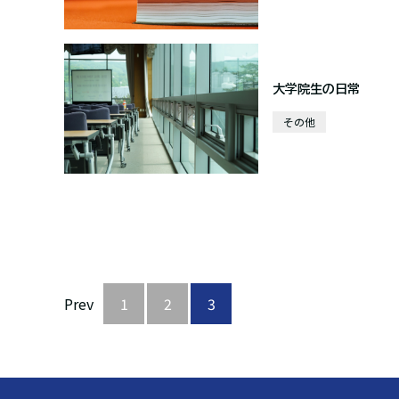
大学院生の日常
その他
Prev
1
2
3