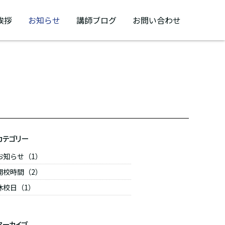
挨拶
お知らせ
講師ブログ
お問い合わせ
カテゴリー
お知らせ（1）
開校時間（2）
休校日（1）
アーカイブ