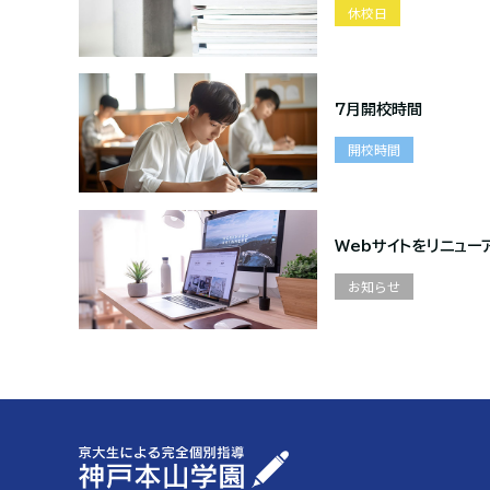
休校日
7月開校時間
開校時間
Webサイトをリニュー
お知らせ