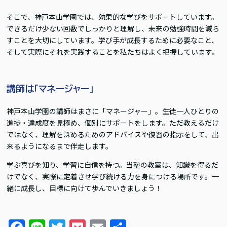
そこで、神戸本山学園では、効果的な学びをサポートしています。
できるだけ少ない回数でしっかりと理解し、未来の勉強時間を減ら
すことを大切にしています。学び手が成長するために必要なこと、
そして実際にそれを実践することを私たちはよく把握しています。
講師は「マネージャー」
神戸本山学園の講師はまさに「マネージャー」。生徒一人ひとりの
進捗・達成度を見極め、個別にサポートをします。ただ教えるだけ
ではなく、理解を深めるためのアドバイスや復習の指示をして、出
来るようになるまで伴走します。
学ぶ喜びを知り、学習に自信を持つ。当塾の教室は、知識を得るだ
けでなく、実際に定着させ学び続ける力を身につける場所です。一
緒に成長し、目標に向けて歩んでいきましょう！