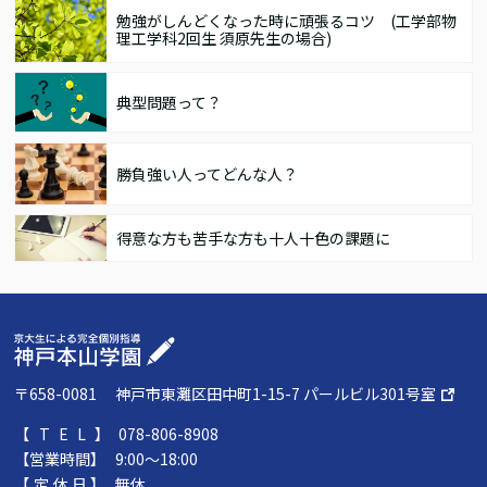
勉強がしんどくなった時に頑張るコツ (工学部物
理工学科2回生 須原先生の場合)
典型問題って？
勝負強い人ってどんな人？
得意な方も苦手な方も十人十色の課題に
〒658-0081
神戸市東灘区田中町1-15-7 パールビル301号室
【TEL】
078-806-8908
【営業時間】
9:00～18:00
【定休日】
無休