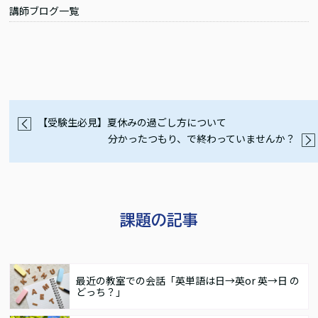
講師ブログ一覧
【受験生必見】夏休みの過ごし方について
分かったつもり、で終わっていませんか？
課題の記事
最近の教室での会話「英単語は日→英or 英→日 の
どっち？」