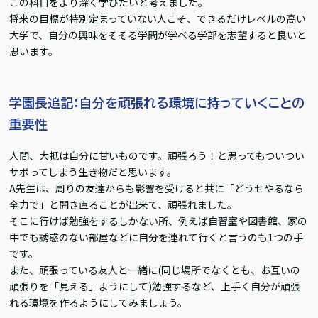
この科目をより深く学びたいと考えました。
将来の目標が特別定まっていない人こそ、できるだけレベルの高い
大学で、自分の興味をそそる学問が学べる学部を志望すると良いと
思います。
学園長追記：自分を頑張れる環境に持っていくことの
重要性
人間、大抵は自分に甘いものです。頑張ろう！と思ってもついつい
サボってしまう生き物だと思います。
A先生は、周りの友達からも影響を受けると共に「どうせやるなら
全力で」と開き直ることが出来て、頑張れました。
そこに行けば勉強をするしかない所、例えば自習室や図書館、家の
中でも誘惑のない部屋などに自分を連れて行くと言うのも1つの手
です。
また、頑張っている友人と一緒に(同じ場所でなくとも、お互いの
頑張りを「見える」ようにして)勉強するなど、上手く自分が頑張
れる環境を作るようにしてみましょう。