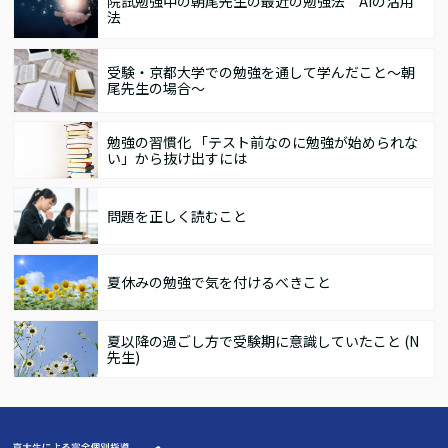
院試勉強中の朝尾先生の最近の勉強法 AIの活用
法
受験・京都大学での勉強を通して学んだこと～朝
尾先生の場合～
勉強の習慣化 「テスト前なのに勉強が始められな
い」から抜け出すには
問題を正しく読むこと
夏休みの勉強で気を付けるべきこと
夏以降の過ごし方で受験期に意識していたこと (N
先生)