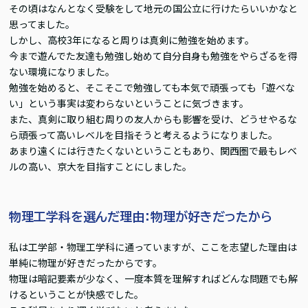
その頃はなんとなく受験をして地元の国公立に行けたらいいかなと
思ってました。
しかし、高校3年になると周りは真剣に勉強を始めます。
今まで遊んでた友達も勉強し始めて自分自身も勉強をやらざるを得
ない環境になりました。
勉強を始めると、そこそこで勉強しても本気で頑張っても「遊べな
い」という事実は変わらないということに気づきます。
また、真剣に取り組む周りの友人からも影響を受け、どうせやるな
ら頑張って高いレベルを目指そうと考えるようになりました。
あまり遠くには行きたくないということもあり、関西圏で最もレベ
ルの高い、京大を目指すことにしました。
物理工学科を選んだ理由：物理が好きだったから
私は工学部・物理工学科に通っていますが、ここを志望した理由は
単純に物理が好きだったからです。
物理は暗記要素が少なく、一度本質を理解すればどんな問題でも解
けるということが快感でした。