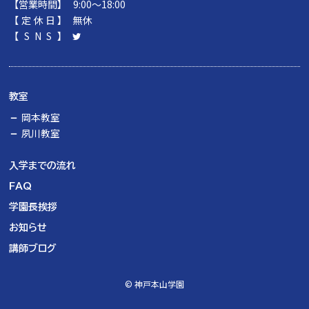
【営業時間】
9:00～18:00
【定休日】
無休
【SNS】
教室
岡本教室
夙川教室
入学までの流れ
FAQ
学園長挨拶
お知らせ
講師ブログ
© 神戸本山学園