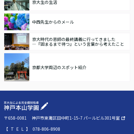
京大生の生活
中西先生からのメール
京大時代の恩師の最終講義に行ってきました
―『固まるまで待つ』という言葉から考えたこと
京都大学周辺のスポット紹介
〒658-0081
神戸市東灘区田中町1-15-7 パールビル301号室
【TEL】
078-806-8908