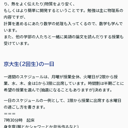
り、熱をよく伝えたり)物質をより安く、
もしくはより簡単に開発するということです。勉強は主に物理系の
内容ですが、
計算を進めるにあたり数学の処理も入ってくるので、数学も学んで
います。
また、他の学部の人たちと一緒に英語の論文を読んだりする授業も
受けています。
京大生(2回生)の一日
一週間のスケジュールは、月曜が授業全休、火曜日が2限から授
業、水、木、金は1から3限に出席しています。時間割は半期ごとに
希望の授業を選んで(抽選になることもありますが)決めます。
一日のスケジュールの一例として、1限から授業に出席する水曜日
の過ごし方を書きます。
＝＝＝
7時30分時 起床
身支度(服とかシャワーとか弁当作るなと)