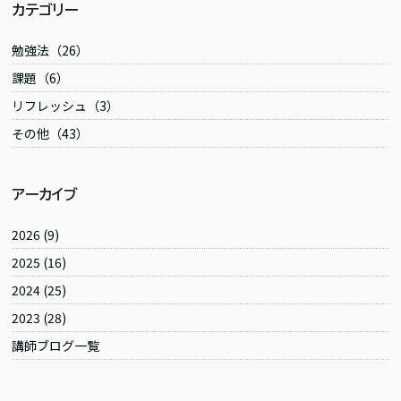
e
er
k
l
カテゴリー
b
et
勉強法（26）
o
課題（6）
o
リフレッシュ（3）
k
その他（43）
アーカイブ
2026
(9)
2025
(16)
2024
(25)
2023
(28)
講師ブログ一覧